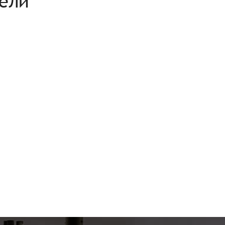
рели
Согласен на обработку
*
Зарегистрироваться
Отправить
Вход