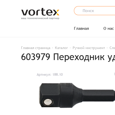
Главная
О нас
Главная страница
Каталог
Ручной инструмент
Сл
603979 Переходник уд
Артикул: 188.10