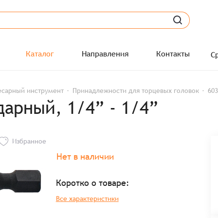
Каталог
Направления
Контакты
С
есарный инструмент
Принадлежности для торцевых головок
603
арный, 1/4” - 1/4”
Избранное
Нет в наличии
Коротко о товаре:
Все характеристики