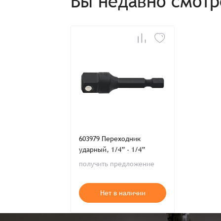
Вы недавно смот
Телефон:
Распечатать детали заказа
603979 Переходник
ударный, 1/4” - 1/4”
получить предложение
Нет в наличии