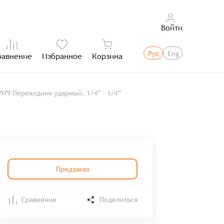
Войти
Рус
Eng
равнение
Избранное
Корзина
Итого:
979 Переходник ударный, 1/4” - 1/4”
Предзаказ
Сравнение
Поделиться