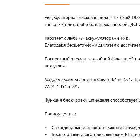
Аккумуляторная дисковая пила FLEX CS 62 18.0
гипсовых плит, фибр бетонных панелей, ДСП
Работает с любыми аккумуляторами 18 В.
Благодаря бесщеточному двигателю достигает
Поворотный элемент с двойной фиксацией пр
под углом.
Модель имеет угловую шкалу от 0° до 50°. Пр
22.5° / 45° и 50°.
Функция блокировки шпинделя способствует 
Преимущества:
• Светодиодный индикатор емкости аккумул
• Бесщеточный двигатель с высоким КПД и 