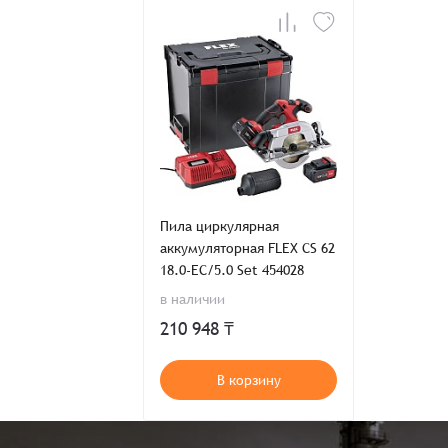
Пила циркулярная
аккумуляторная FLEX CS 62
18.0-EC/5.0 Set 454028
в наличии
210 948 ₸
В корзину