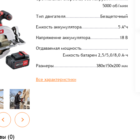
5000 об/мин
Тип двигателя
Безщеточный
Емкость аккумулятора
5 А*ч
Напряжение аккумулятора
18 В
Отдаваемая мощность
Емкость батареи 2,5/5,0/8,0 А·ч
Размеры
380x150x200 мм
Все характеристики
вы (0)