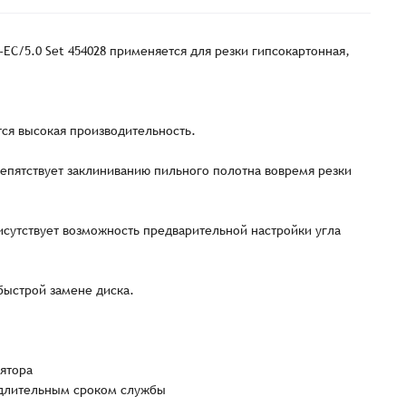
-EC/5.0 Set 454028 применяется для резки гипсокартонная,
.
ся высокая производительность.
епятствует заклиниванию пильного полотна вовремя резки
исутствует возможность предварительной настройки угла
быстрой замене диска.
ятора
длительным сроком службы