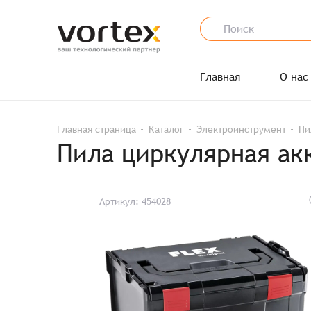
Главная
О нас
Главная страница
Каталог
Электроинструмент
Пи
Пила циркулярная акк
Артикул: 454028