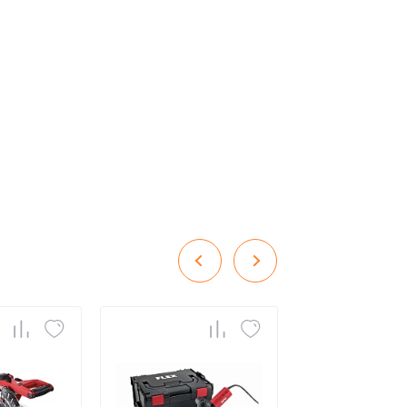
ия,
Публичной оферты
ти,
Пользовательского соглашения,
ия,
Публичной оферты