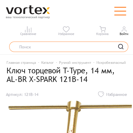
Сравнение
Избранное
Корзина
Войти
Главная страница
Каталог
Ручной инструмент
Искробезопасный инс
Ключ торцевой T-Type, 14 мм,
AL-BR X-SPARK 121B-14
Артикул: 121B-14
Избранное