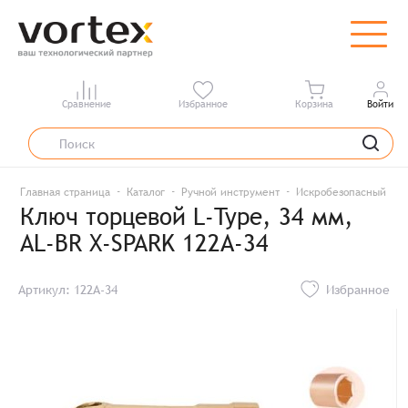
Сравнение
Избранное
Корзина
Войти
Главная страница
Каталог
Ручной инструмент
Искробезопасный инс
Ключ торцевой L-Type, 34 мм,
AL-BR X-SPARK 122A-34
Артикул: 122A-34
Избранное