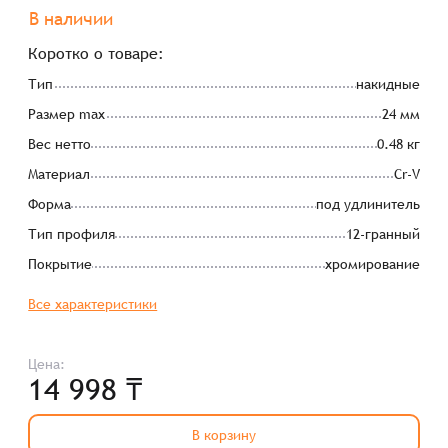
В наличии
Коротко о товаре:
Тип
накидные
Размер max
24 мм
Вес нетто
0.48 кг
Материал
Cr-V
Форма
под удлинитель
Тип профиля
12-гранный
Покрытие
хромирование
Все характеристики
Цена:
14 998 ₸
В корзину