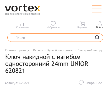
Сравнение
Избранное
Корзина
Войти
Главная страница
Каталог
Ручной инструмент
Слесарный инструме
Ключ накидной с изгибом
односторонний 24mm UNIOR
620821
Артикул: 620821
Избранное