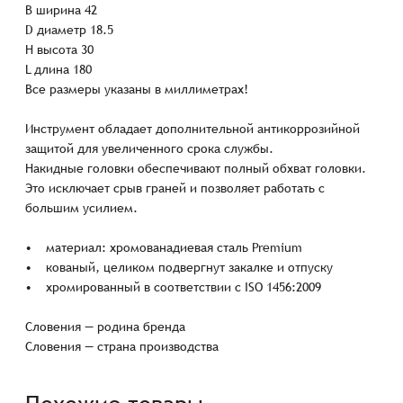
B ширина 42
D диаметр 18.5
H высота 30
L длина 180
Все размеры указаны в миллиметрах!
Инструмент обладает дополнительной антикоррозийной
защитой для увеличенного срока службы.
Накидные головки обеспечивают полный обхват головки.
Это исключает срыв граней и позволяет работать с
большим усилием.
• материал: хромованадиевая сталь Premium
• кованый, целиком подвергнут закалке и отпуску
• хромированный в соответствии с ISO 1456:2009
Словения — родина бренда
Словения — страна производства