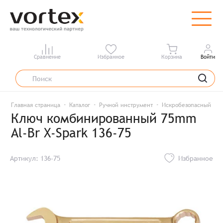
Сравнение
Избранное
Корзина
Войти
Главная страница
Каталог
Ручной инструмент
Искробезопасный инс
Ключ комбинированный 75mm
Al-Br X-Spark 136-75
Артикул: 136-75
Избранное