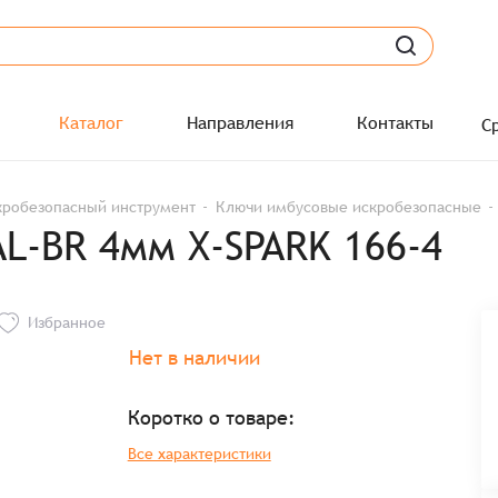
Каталог
Направления
Контакты
С
кробезопасный инструмент
Ключи имбусовые искробезопасные
L-BR 4мм X-SPARK 166-4
Избранное
Нет в наличии
Коротко о товаре:
Все характеристики