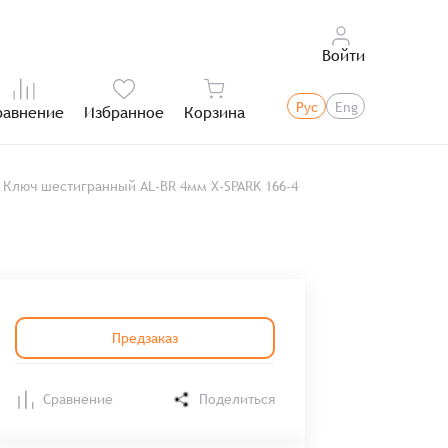
Войти
Рус
Eng
равнение
Избранное
Корзина
Итого:
Ключ шестигранный AL-BR 4мм X-SPARK 166-4
Предзаказ
Сравнение
Поделиться