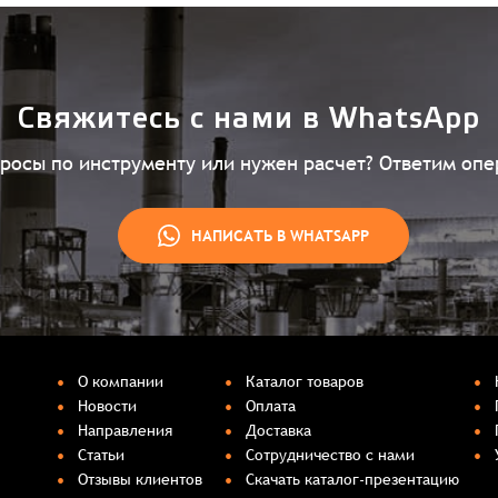
Свяжитесь с нами в WhatsApp
просы по инструменту или нужен расчет? Ответим опе
НАПИСАТЬ В WHATSAPP
О компании
Каталог товаров
Новости
Оплата
Направления
Доставка
Статьи
Сотрудничество с нами
Отзывы клиентов
Скачать каталог-презентацию