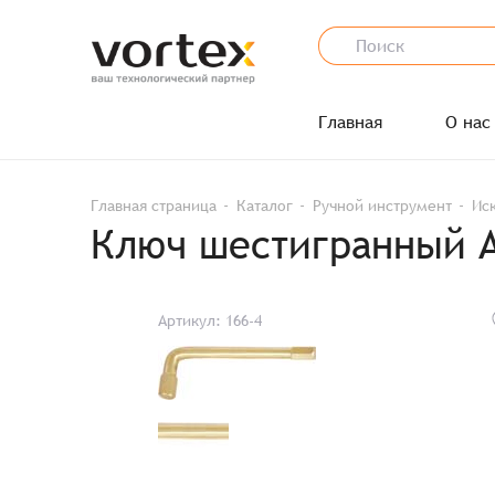
Главная
О нас
Главная страница
Каталог
Ручной инструмент
Ис
Ключ шестигранный A
Артикул: 166-4