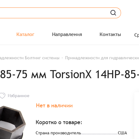
Каталог
Направления
Контакты
С
адлежности Болтинг системы
Принадлежности для гидравлическ
5-75 мм TorsionX 14HP-85
Избранное
Нет в наличии
Коротко о товаре:
Страна производитель
США