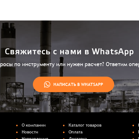
Свяжитесь с нами в WhatsApp
просы по инструменту или нужен расчет? Ответим опе
НАПИСАТЬ В WHATSAPP
О компании
Каталог товаров
Новости
Оплата
Направления
Доставка