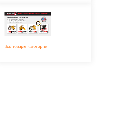
Все товары категории
во
Сумма
0 ₸