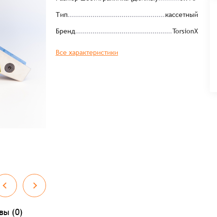
Тип
кассетный
Бренд
TorsionX
Все характеристики
Заказать презентацию
вы (0)
рмлен