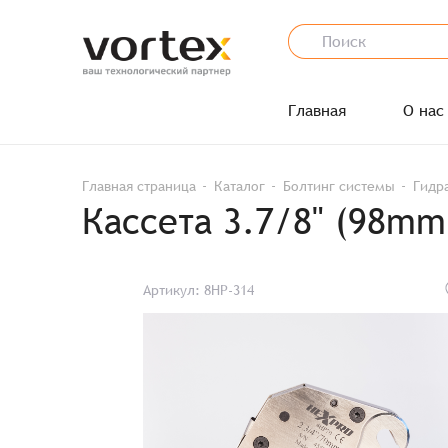
Главная
О нас
Главная страница
Каталог
Болтинг системы
Гидр
Кассета 3.7/8" (98mm
Артикул: 8HP-314