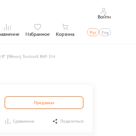
Войти
Рус
Eng
равнение
Избранное
Корзина
Итого:
/8" (98mm) TorsionX 8HP-314
Предзаказ
Сравнение
Поделиться