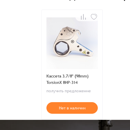
Телефон:
Распечатать детали заказа
Кассета 3.7/8" (98mm)
TorsionX 8HP-314
получить предложение
Нет в наличии