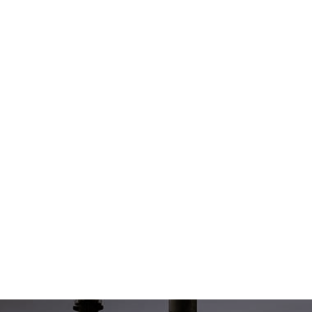
ия,
Публичной оферты
ти,
Пользовательского соглашения,
ия,
Публичной оферты