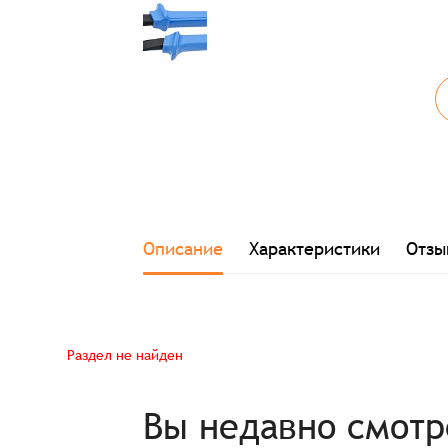
Заказ успешно офо
Описание
Характеристики
Отзы
Спасибо, что выбрали нас! Менеджер свяже
Раздел не найден
Наименование
Вы недавно смот