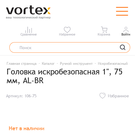
Сравнение
Избранное
Корзина
Войти
Главная страница
Каталог
Ручной инструмент
Искробезопасный инс
Головка искробезопасная 1", 75
мм, AL-BR
Артикул: 106-75
Избранное
Нет в наличии