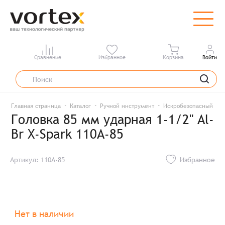
Сравнение
Избранное
Корзина
Войти
Главная страница
Каталог
Ручной инструмент
Искробезопасный инс
Головка 85 мм ударная 1-1/2" Al-
Br X-Spark 110A-85
Артикул: 110A-85
Избранное
Нет в наличии