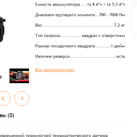
Емкость аккумулятора
1x 8 А*ч + 1x 5,5 А*ч
Диапазон крутящего момента
700 - 7000 Нм
Вес
7,2 кг
Тип патрона
квадрат с отверстием
Размер посадочного квадрата
1 дюйм
Наличие реверса
есть
Все характеристики
вы (0)
современной технологией тензометрического датчика