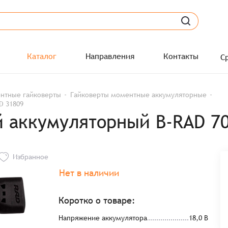
Каталог
Направления
Контакты
С
нтные гайковерты
Гайковерты моментные аккумуляторные
D 31809
 аккумуляторный B-RAD 70
Избранное
Нет в наличии
Коротко о товаре:
Напряжение аккумулятора
18,0 В