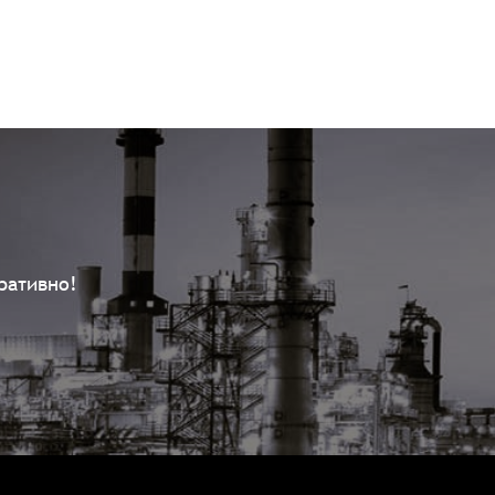
ративно!