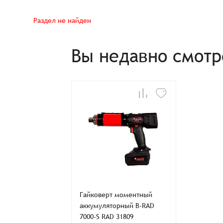
Раздел не найден
Вы недавно смот
Гайковерт моментный
аккумуляторный B-RAD
7000-S RAD 31809