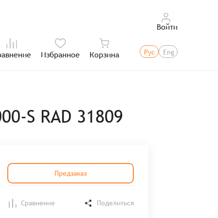
Войти
Рус
Eng
равнение
Избранное
Корзина
Итого:
00-S RAD 31809
Предзаказ
Сравнение
Поделиться